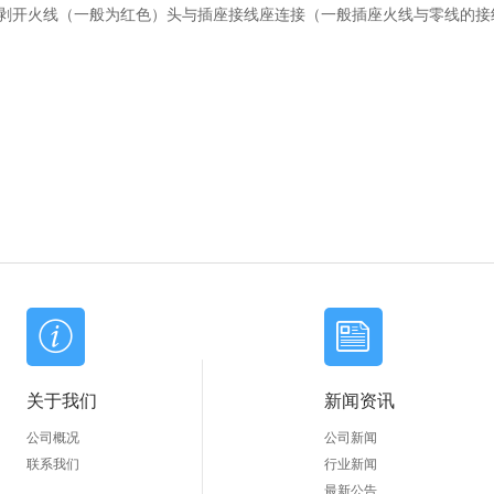
剥开火线（一般为红色）头与插座接线座连接（一般插座火线与零线的接


关于我们
新闻资讯
公司概况
公司新闻
联系我们
行业新闻
最新公告