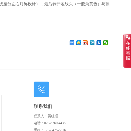
线座分左右对称设计），最后剥开地线头（一般为黄色）与插

联系我们
联系人：晏经理
电话：023-6260 4435
手机：173-8475-6316