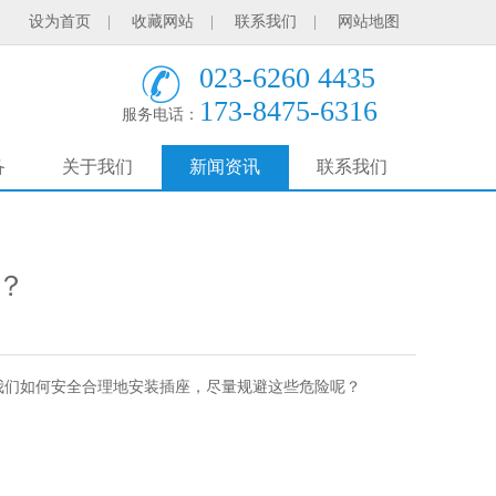
设为首页
|
收藏网站
|
联系我们
|
网站地图
023-6260 4435

173-8475-6316
服务电话：
备
关于我们
新闻资讯
联系我们
？
们如何安全合理地安装插座，尽量规避这些危险呢？