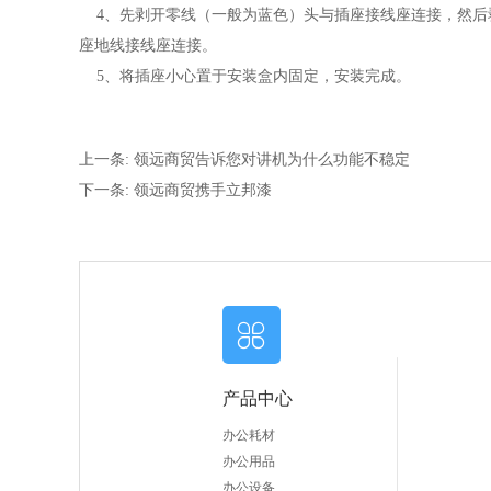
4、先剥开零线（一般为蓝色）头与插座接线座连接，然后
座地线接线座连接。
5、将插座小心置于安装盒内固定，安装完成。
上一条:
领远商贸告诉您对讲机为什么功能不稳定
下一条:
领远商贸携手立邦漆

产品中心
办公耗材
办公用品
办公设备