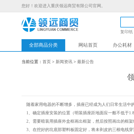
您好！欢迎进入重庆领远商贸有限公司官网。
复印纸
全部商品分类
网站首页
办公耗材
当前位置：
首页
>
新闻资讯
>
最新公告
随着家用电器的不断增多，插座已经成为人们日常生活中的
1、确定插座安装的位置（明装插座距地面应一般不低于1.8
2、需要暗装用插座外盒框画出框架，然后按照画出的框架
3、在挖好的坑底部塑料板固定好，将未剥皮的三根电线穿